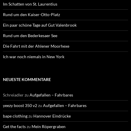
Im Schatten von St. Laurentius
Rund um den Kaiser-Otto-Platz
Ein paar schöne Tage auf Gut Valenbrook
Rund um den Bederkesaer See
Die Fahrt mit der Ahlener Moorhexe
Ich war noch niemals in New York
NEUESTE KOMMENTARE
Schreiadler
zu
Aufgefallen – Fahrbares
yeezy boost 350 v2
zu
Aufgefallen – Fahrbares
bape clothing
zu
Hannover Eindrücke
Get the facts
zu
Mein Röpergraben