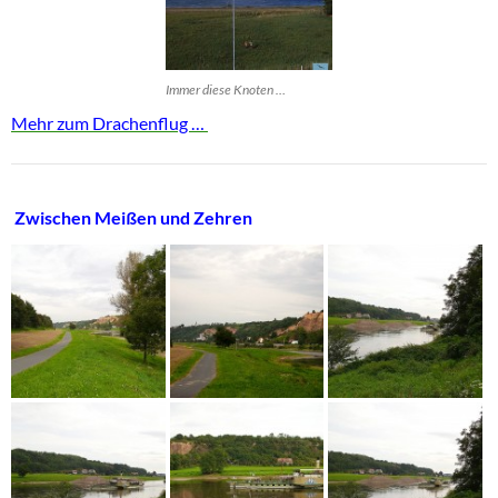
Immer diese Knoten …
Mehr zum Drachenflug …
Zwischen Meißen und Zehren