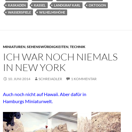
KASKADEN
KASSEL
LANDGRAF KARL
OKTOGON
WASSERSPIELE
WILHELMSHÖHE
MINIATUREN
,
SEHENSWÜRDIGKEITEN
,
TECHNIK
ICH WAR NOCH NIEMALS
IN NEW YORK
10. JUNI 2014
SCHREIADLER
1 KOMMENTAR
Auch noch nicht auf Hawaii. Aber dafür in
Hamburgs Miniaturwelt.