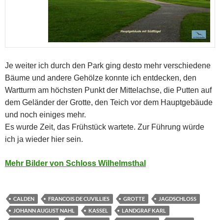
Je weiter ich durch den Park ging desto mehr verschiedene
Bäume und andere Gehölze konnte ich entdecken, den
Wartturm am höchsten Punkt der Mittelachse, die Putten auf
dem Geländer der Grotte, den Teich vor dem Hauptgebäude
und noch einiges mehr.
Es wurde Zeit, das Frühstück wartete. Zur Führung würde
ich ja wieder hier sein.
Mehr Bilder von Schloss Wilhelmsthal
CALDEN
FRANCOIS DE CUVILLIES
GROTTE
JAGDSCHLOSS
JOHANN AUGUST NAHL
KASSEL
LANDGRAF KARL