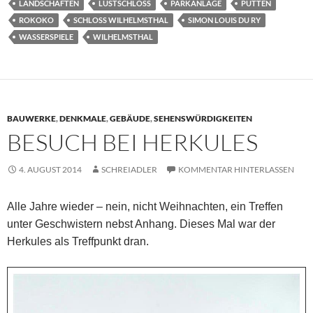
LANDSCHAFTEN
LUSTSCHLOSS
PARKANLAGE
PUTTEN
ROKOKO
SCHLOSS WILHELMSTHAL
SIMON LOUIS DU RY
WASSERSPIELE
WILHELMSTHAL
BAUWERKE
,
DENKMALE
,
GEBÄUDE
,
SEHENSWÜRDIGKEITEN
BESUCH BEI HERKULES
4. AUGUST 2014
SCHREIADLER
KOMMENTAR HINTERLASSEN
Alle Jahre wieder – nein, nicht Weihnachten, ein Treffen
unter Geschwistern nebst Anhang. Dieses Mal war der
Herkules als Treffpunkt dran.