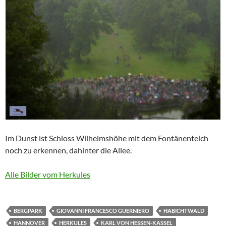
Im Dunst ist Schloss Wilhelmshöhe mit dem Fontänenteich
noch zu erkennen, dahinter die Allee.
Alle Bilder vom Herkules
BERGPARK
GIOVANNI FRANCESCO GUERNIERO
HABICHTWALD
HANNOVER
HERKULES
KARL VON HESSEN-KASSEL