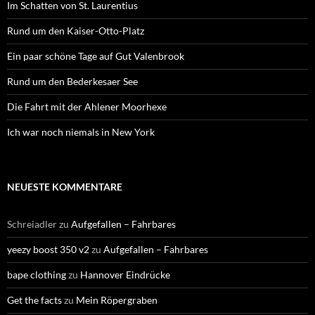
Im Schatten von St. Laurentius
Rund um den Kaiser-Otto-Platz
Ein paar schöne Tage auf Gut Valenbrook
Rund um den Bederkesaer See
Die Fahrt mit der Ahlener Moorhexe
Ich war noch niemals in New York
NEUESTE KOMMENTARE
Schreiadler
zu
Aufgefallen – Fahrbares
yeezy boost 350 v2
zu
Aufgefallen – Fahrbares
bape clothing
zu
Hannover Eindrücke
Get the facts
zu
Mein Röpergraben