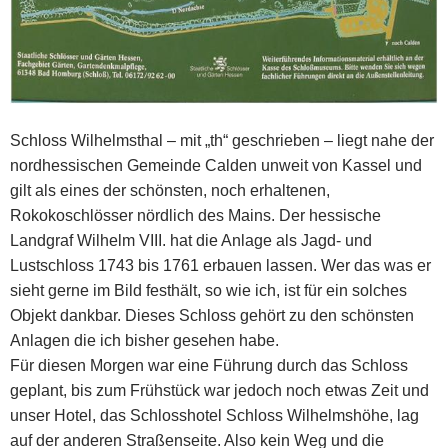
Schloss Wilhelmsthal – mit „th“ geschrieben – liegt nahe der
nordhessischen Gemeinde Calden unweit von Kassel und
gilt als eines der schönsten, noch erhaltenen,
Rokokoschlösser nördlich des Mains. Der hessische
Landgraf Wilhelm VIII. hat die Anlage als Jagd- und
Lustschloss 1743 bis 1761 erbauen lassen. Wer das was er
sieht gerne im Bild festhält, so wie ich, ist für ein solches
Objekt dankbar. Dieses Schloss gehört zu den schönsten
Anlagen die ich bisher gesehen habe.
Für diesen Morgen war eine Führung durch das Schloss
geplant, bis zum Frühstück war jedoch noch etwas Zeit und
unser Hotel, das Schlosshotel Schloss Wilhelmshöhe, lag
auf der anderen Straßenseite. Also kein Weg und die