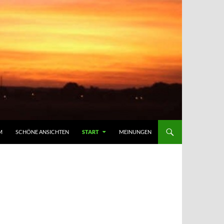
M
SCHÖNE ANSICHTEN
START
MEINUNGEN