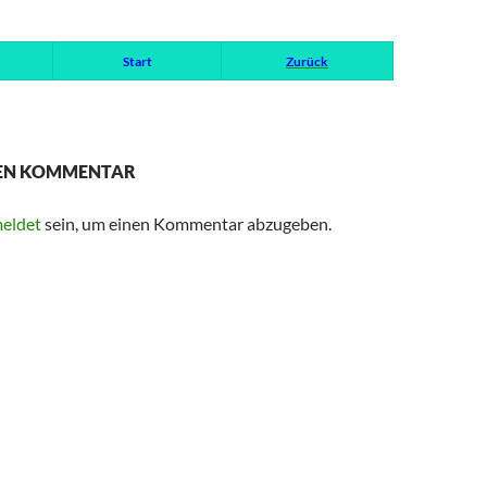
Start
Zurück
NEN KOMMENTAR
eldet
sein, um einen Kommentar abzugeben.