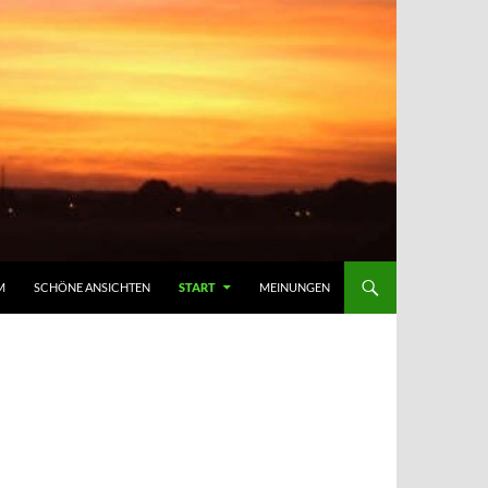
M
SCHÖNE ANSICHTEN
START
MEINUNGEN